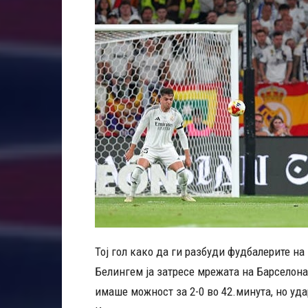
Тој гол како да ги разбуди фудбалерите на
Белингем ја затресе мрежата на Барселона
имаше можност за 2-0 во 42.минута, но уда