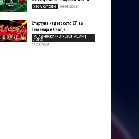
06/08/2026
УЕФА КУПОВИ
Стартува кадетското ЕП во
Гевгелија и Скопје
МЛАДИНСКИ (РЕПРЕЗЕНТАЦИИ |
ЛИГИ)
06/08/2026