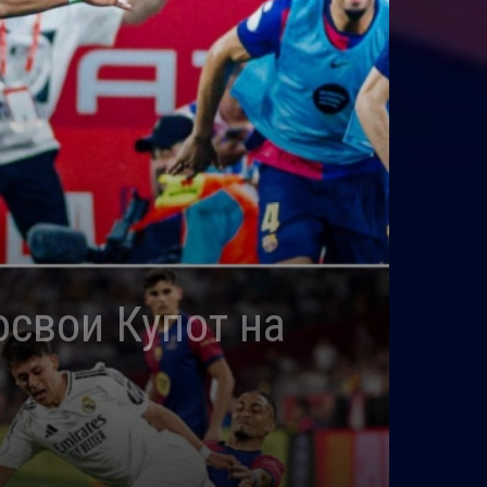
освои Купот на