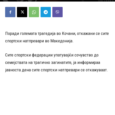
16/03/2025
338
Објавено од
Редакција
-
Поради големата трагедија во Кочани, откажани се сите
спортски натпревари во Македонија.
Сите спортски федерации упатувајќи сочувство до
семејствата на трагично загинатите, ја информираа
јавноста дена сите спортски натпревари се откажуваат.