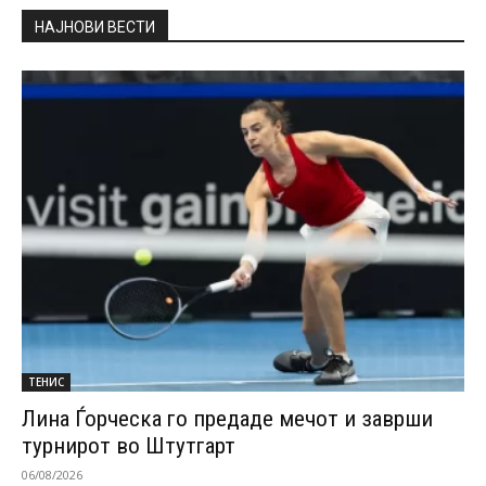
НАЈНОВИ ВЕСТИ
ТЕНИС
Лина Ѓорческа го предаде мечот и заврши
турнирот во Штутгарт
06/08/2026