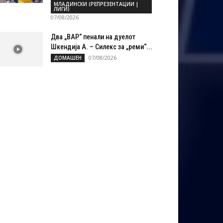
МЛАДИНСКИ (РЕПРЕЗЕНТАЦИИ |
ЛИГИ)
07/08/2026
Два „ВАР“ пенали на дуелот
Шкендија А. – Силекс за „реми“...
07/08/2026
ДОМАШЕН