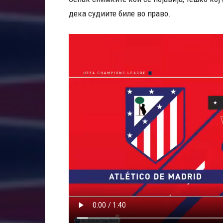
дека судиите биле во право.