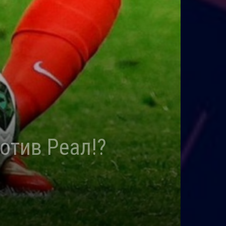
отив Реал!?