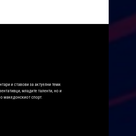
нтари и ставови за актуелни теми.
ентативци, младите таленти, но и
во македонскиот спорт.