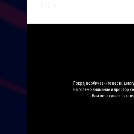
Покрај вообичаените вести, многу
Најголемо внимание и простор ќе
Вам почитувани читате