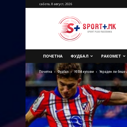
сабота, 8 август, 2026
Sport
Plus
Macedonia
ПОЧЕТНА
ФУДБАЛ
РАКОМЕТ
Почетна
Фудбал
УЕФА купови
Украден ли беше 