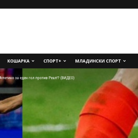
КОШАРКА
СПОРТ+
МЛАДИНСКИ СПОРТ
Атлетико за еден гол против Реал!? (ВИДЕО)