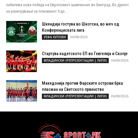
забележа нова победа на Европскиот шампионат во Белград. Во дуелот
за разигрување за пласманот 9 до...
Шкендија гостува во Шкотска, во меч од
Конференциската лига
06/08/2026
УЕФА КУПОВИ
Стартува кадетското ЕП во Гевгелија и Скопје
06/08/2026
МЛАДИНСКИ (РЕПРЕЗЕНТАЦИИ | ЛИГИ)
Македонија против Фарските острови брка
пласман на Светското првенство
06/08/2026
МЛАДИНСКИ (РЕПРЕЗЕНТАЦИИ | ЛИГИ)