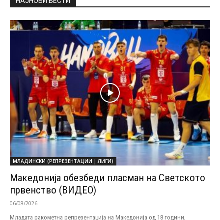
НАЈНОВИ ВЕСТИ
МЛАДИНСКИ (РЕПРЕЗЕНТАЦИИ | ЛИГИ)
Македонија обезбеди пласман на Светското
првенство (ВИДЕО)
06/08/2026
Младата ракометна репрезентација на Македонија од 18 години,