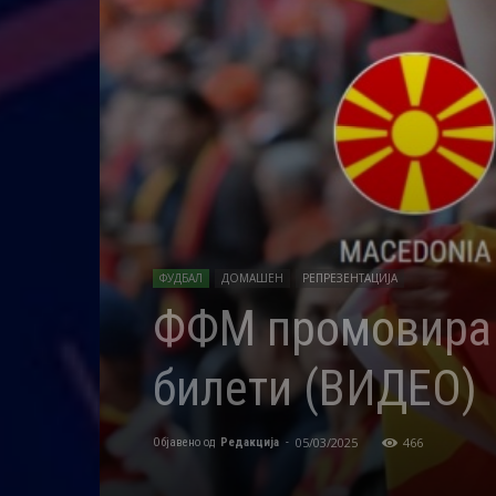
ФУДБАЛ
ДОМАШЕН
РЕПРЕЗЕНТАЦИЈА
ФФМ промовира „
билети (ВИДЕО)
05/03/2025
466
Објавено од
Редакција
-