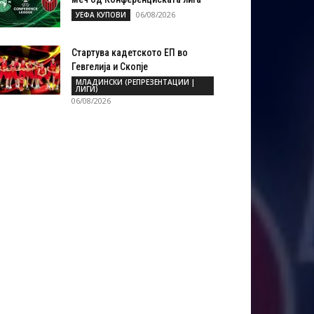
06/08/2026
УЕФА КУПОВИ
Стартува кадетското ЕП во
Гевгелија и Скопје
МЛАДИНСКИ (РЕПРЕЗЕНТАЦИИ |
ЛИГИ)
06/08/2026