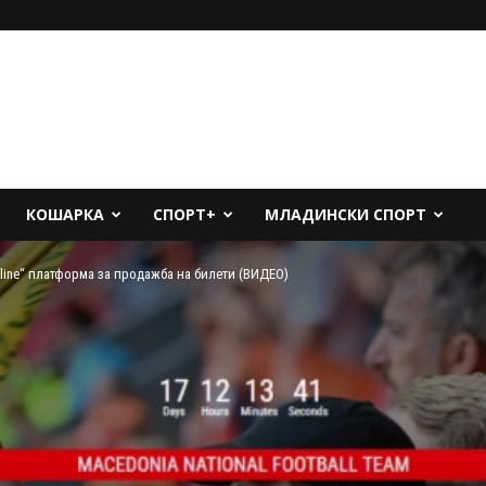
КОШАРКА
СПОРТ+
МЛАДИНСКИ СПОРТ
ine“ платформа за продажба на билети (ВИДЕО)