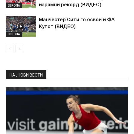
израмни рекорд (ВИДЕО)
ЕВРОПА
Манчестер Сити го освои и ФА
Купот (ВИДЕО)
ЕВРОПА
НАЈНОВИ ВЕСТИ