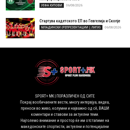
06/08/2026
УЕФА КУПОВИ
Стартува кадетското ЕП во Гевгелија и Скопје
06/08/2026
МЛАДИНСКИ (РЕПРЕЗЕНТАЦИИ | ЛИГИ)
SPORT+ MK | ПОРАЗЛИЧЕН ОД СИТЕ
Покрај вообичаените вести, многу интервјуа, видеа,
преноси во живо, колумни и најважно од сѐ, ВАШИ
коментари и ставови за актуелни теми.
Најголемо внимание и простор ќе им отстапиме на
македонските спортисти, актуелни и потенцијални