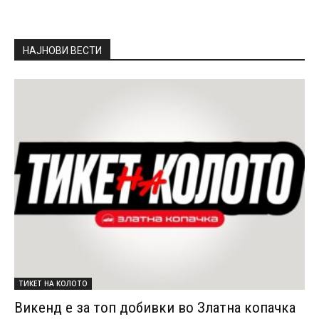
НАЈНОВИ ВЕСТИ
ТИКЕТ НА КОЛОТО
Викенд е за топ добивки во Златна копачка