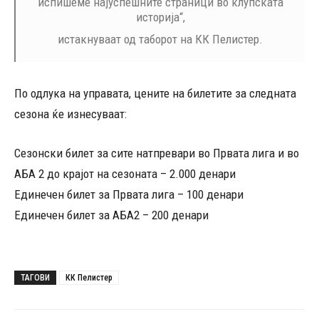
испишеме најуспешните страници во клупската
историја“,
истакнуваат од таборот на КК Пелистер.
По одлука на управата, цените на билетите за следната
сезона ќе изнесуваат:
Сезонски билет за сите натпревари во Првата лига и во
АБА 2 до крајот на сезоната – 2.000 денари
Единечен билет за Првата лига – 100 денари
Единечен билет за АБА2 – 200 денари
ТАГОВИ
КК Пелистер