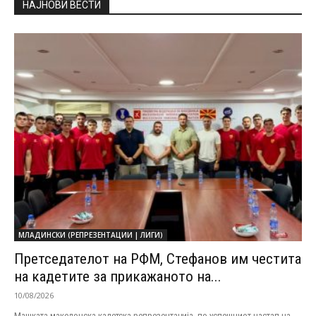
НАЈНОВИ ВЕСТИ
МЛАДИНСКИ (РЕПРЕЗЕНТАЦИИ | ЛИГИ)
Претседателот на РФМ, Стефанов им честита
на кадетите за прикажаното на...
10/08/2026
Машката македонска кадетска репрезентација, по успешниот настап на