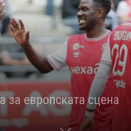
та за европската сцена