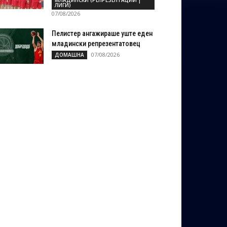
МЛАДИНСКИ (РЕПРЕЗЕНТАЦИИ |
ЛИГИ)
07/08/2026
Пелистер ангажираше уште еден
младински репрезентатовец
07/08/2026
ДОМАШНА