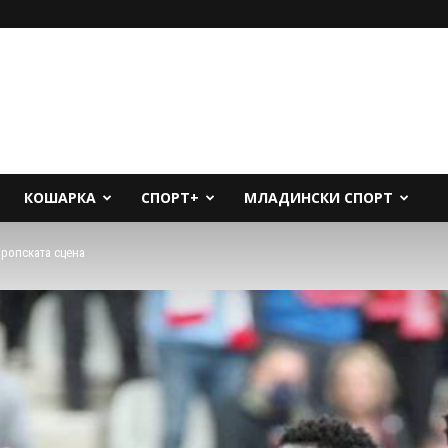
КОШАРКА
СПОРТ+
МЛАДИНСКИ СПОРТ
европската сцена