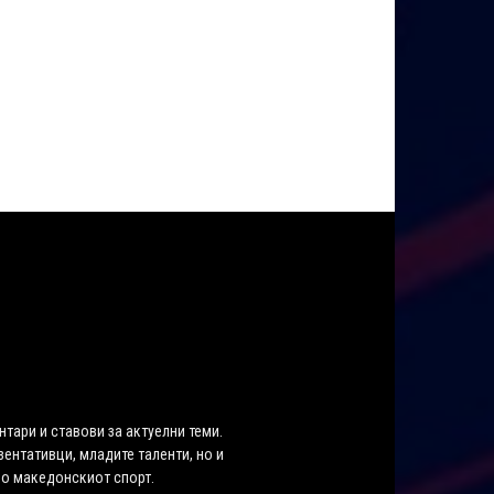
нтари и ставови за актуелни теми.
ентативци, младите таленти, но и
во македонскиот спорт.