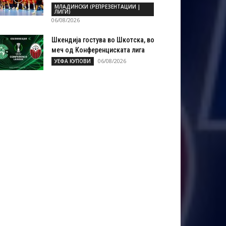
МЛАДИНСКИ (РЕПРЕЗЕНТАЦИИ |
ЛИГИ)
06/08/2026
Шкендија гостува во Шкотска, во
меч од Конференциската лига
06/08/2026
УЕФА КУПОВИ