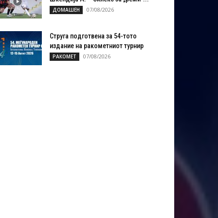
07/08/2026
ДОМАШЕН
Струга подготвена за 54-тото
издание на ракометниот турнир
07/08/2026
РАКОМЕТ