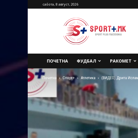
сабота, 8 август, 2026
Sport
Plus
Macedonia
ПОЧЕТНА
ФУДБАЛ
РАКОМЕТ
Почетна
Спорт+
Атлетика
(ВИДЕО) Дрита Ислам