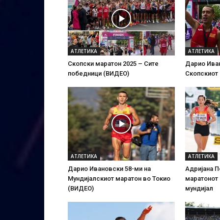
АТЛЕТИКА
АТЛЕТИКА
Скопски маратон 2025 – Сите
Дарио Ива
победници (ВИДЕО)
Скопскиот 
АТЛЕТИКА
АТЛЕТИКА
Дарио Ивановски 58-ми на
Адријана П
Мундијалскиот маратон во Токио
маратонот 
(ВИДЕО)
мундијал