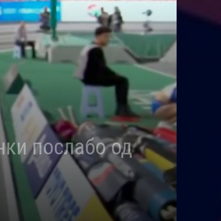
нки послабо од