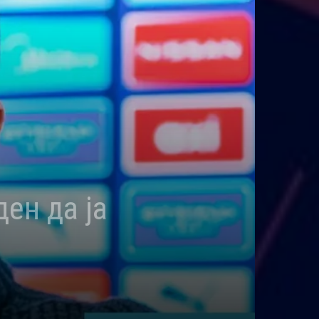
ен да ја