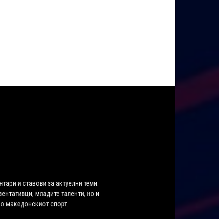
нтари и ставови за актуелни теми.
ентативци, младите таленти, но и
во македонскиот спорт.