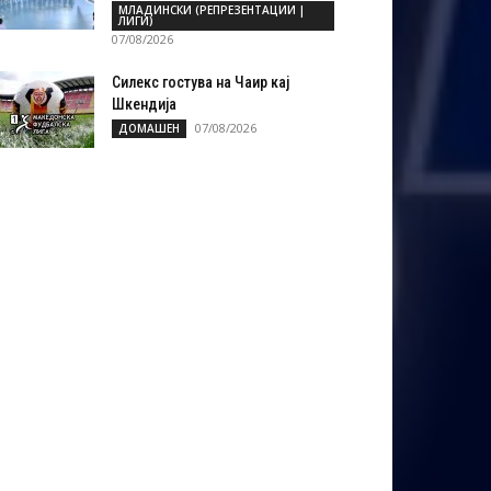
МЛАДИНСКИ (РЕПРЕЗЕНТАЦИИ |
ЛИГИ)
07/08/2026
Силекс гостува на Чаир кај
Шкендија
07/08/2026
ДОМАШЕН