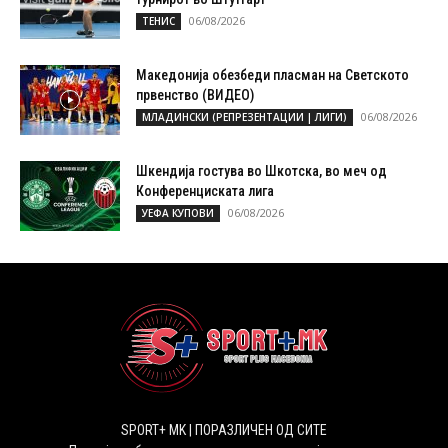
06/08/2026
ТЕНИС
Македонија обезбеди пласман на Светското
првенство (ВИДЕО)
06/08/2026
МЛАДИНСКИ (РЕПРЕЗЕНТАЦИИ | ЛИГИ)
Шкендија гостува во Шкотска, во меч од
Конференциската лига
06/08/2026
УЕФА КУПОВИ
SPORT+ MK | ПОРАЗЛИЧЕН ОД СИТЕ