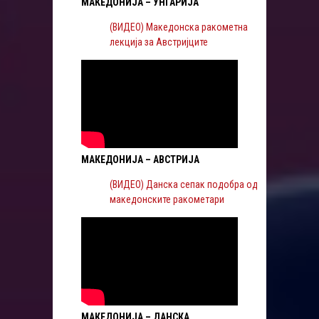
МАКЕДОНИЈА – УНГАРИЈА
(ВИДЕО) Македонска ракометна
лекција за Австријците
МАКЕДОНИЈА – АВСТРИЈА
(ВИДЕО) Данска сепак подобра од
македонските ракометари
МАКЕДОНИЈА – ДАНСКА