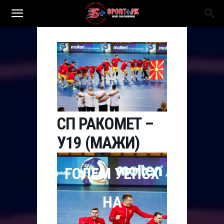
СП РАКОМЕТ –
У19 (МАЖИ)
ГОЛЕМ УЕПСХ
НА