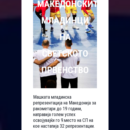
МАКЕДОНСКИТЕ
МЛАДИНЦИ
НА
СВЕТСКОТО
ПРВЕНСТВО
Машката младинска
репрезентација на Македонија за
ракометари до 19 години,
направија голем успех
освојувајќи го 9.место на СП на
кое настапија 32 репрезентации.