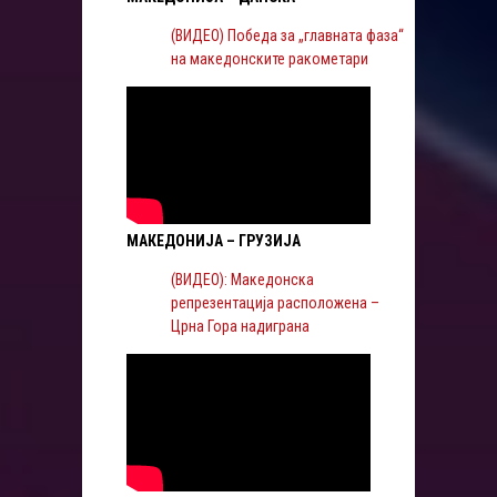
(ВИДЕО) Победа за „главната фаза“
на македонските ракометари
МАКЕДОНИЈА – ГРУЗИЈА
(ВИДЕО): Македонска
репрезентација расположена –
Црна Гора надиграна