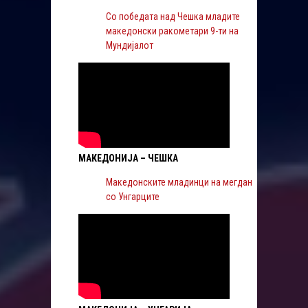
Со победата над Чешка младите
македонски ракометари 9-ти на
Мундијалот
МАКЕДОНИЈА – ЧЕШКА
Македонските младинци на мегдан
со Унгарците