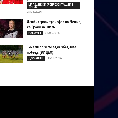
МЛАДИНСКИ (РЕПРЕЗЕНТАЦИИ |
ЛИГИ)
08/08/2026
Илиќ направи трансфер во Чешка,
ќе брани за Плзен
08/08/2026
РАКОМЕТ
Тиквеш со уште една убедлива
победа (ВИДЕО)
08/08/2026
ДОМАШЕН