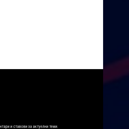
нтари и ставови за актуелни теми.