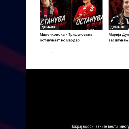
ДОМАШЕН
ДОМАШЕН
Миленковска и Трифуновска
Марија Дун
остануваат во Вардар
засилувањ
Покрај вообичаените вести, многу