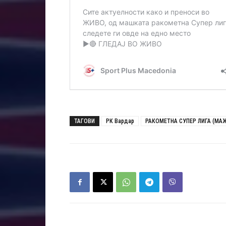
ТАГОВИ
РК Вардар
РАКОМЕТНА СУПЕР ЛИГА (МА