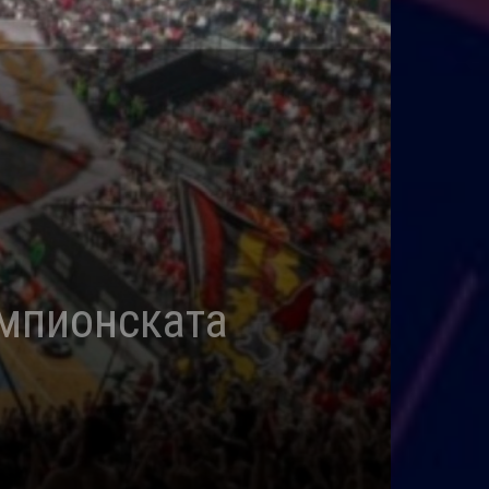
ампионската