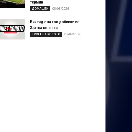
термин
08/08/2026
ДОМАШЕН
Викенд е за топ добивки во
Златна копачка
07/08/2026
ТИКЕТ НА КОЛОТО