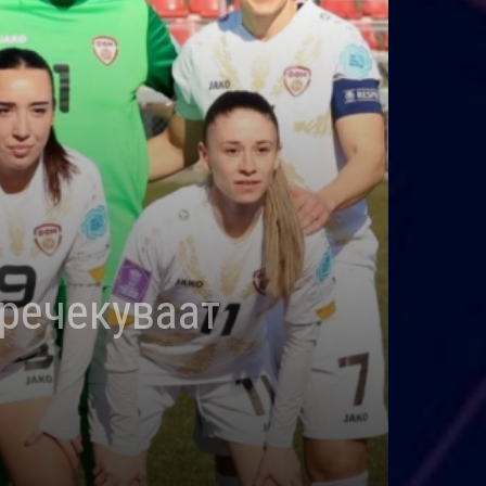
пречекуваат