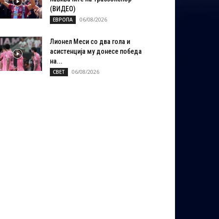
(ВИДЕО)
06/08/2026
ЕВРОПА
Лионел Меси со два гола и
асистенција му донесе победа
на...
06/08/2026
СВЕТ