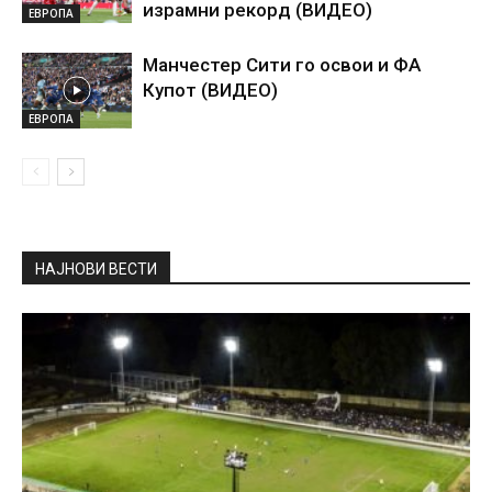
израмни рекорд (ВИДЕО)
ЕВРОПА
Манчестер Сити го освои и ФА
Купот (ВИДЕО)
ЕВРОПА
НАЈНОВИ ВЕСТИ