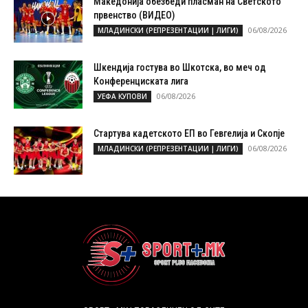
Македонија обезбеди пласман на Светското
првенство (ВИДЕО)
06/08/2026
МЛАДИНСКИ (РЕПРЕЗЕНТАЦИИ | ЛИГИ)
Шкендија гостува во Шкотска, во меч од
Конференциската лига
06/08/2026
УЕФА КУПОВИ
Стартува кадетското ЕП во Гевгелија и Скопје
06/08/2026
МЛАДИНСКИ (РЕПРЕЗЕНТАЦИИ | ЛИГИ)