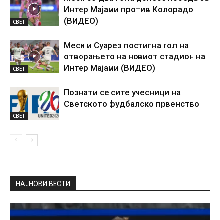
Интер Мајами против Колорадо
(ВИДЕО)
СВЕТ
Меси и Суарез постигна гол на
отворањето на новиот стадион на
Интер Мајами (ВИДЕО)
СВЕТ
Познати се сите учесници на
Светското фудбалско првенство
СВЕТ
НАЈНОВИ ВЕСТИ