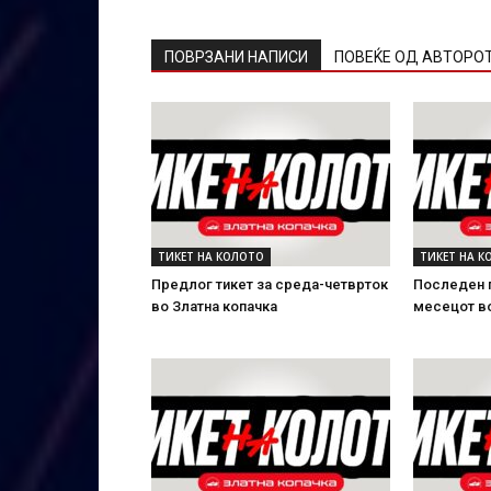
ПОВРЗАНИ НАПИСИ
ПОВЕЌЕ ОД АВТОРО
ТИКЕТ НА КОЛОТО
ТИКЕТ НА К
Предлог тикет за среда-четврток
Последен п
во Златна копачка
месецот во