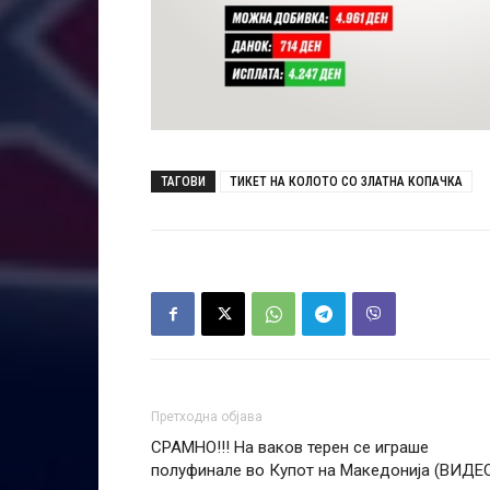
ТАГОВИ
ТИКЕТ НА КОЛОТО СО ЗЛАТНА КОПАЧКА
Претходна објава
СРАМНО!!! На ваков терен се играше
полуфинале во Купот на Македонија (ВИДЕ