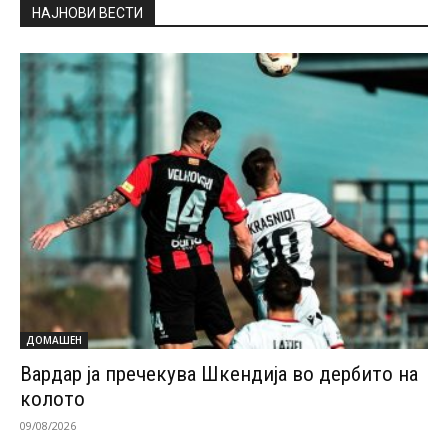
НАЈНОВИ ВЕСТИ
ДОМАШЕН
Вардар ја пречекува Шкендија во дербито на
колото
09/08/2026