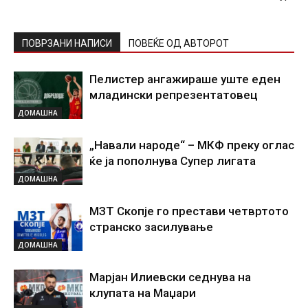
ПОВРЗАНИ НАПИСИ
ПОВЕЌЕ ОД АВТОРОТ
Пелистер ангажираше уште еден
младински репрезентатовец
ДОМАШНА
„Навали народе“ – МКФ преку оглас
ќе ја пополнува Супер лигата
ДОМАШНА
МЗТ Скопје го престави четвртото
странско засилување
ДОМАШНА
Марјан Илиевски седнува на
клупата на Маџари