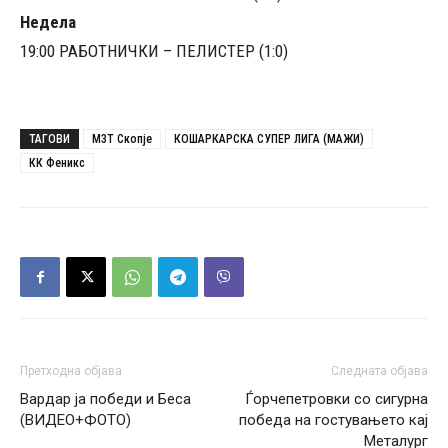
Недела
19:00 РАБОТНИЧКИ – ПЕЛИСТЕР (1:0)
ТАГОВИ
МЗТ Скопје
КОШАРКАРСКА СУПЕР ЛИГА (МАЖИ)
КК Феникс
Претходна објава
Следната објава
Вардар ја победи и Беса
Ѓорчепетровки со сигурна
(ВИДЕО+ФОТО)
победа на гостувањето кај
Металург