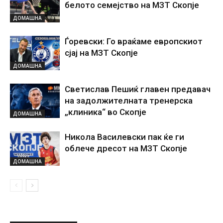
белото семејство на МЗТ Скопје
ДОМАШНА
Ѓоревски: Го враќаме европскиот
сјај на МЗТ Скопје
ДОМАШНА
Светислав Пешиќ главен предавач
на задолжителната тренерска
„клиника“ во Скопје
ДОМАШНА
Никола Василевски пак ќе ги
облече дресот на МЗТ Скопје
ДОМАШНА