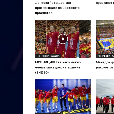
денеска ќе ги дознаат
пристапот 
противниците за Светското
првенство
РЕПРЕЗЕНТАЦИЈА
РЕПРЕЗЕНТА
МОРНИЦИ!!! Еве како моќно
Македонија
ечеше македонската химна
ракометот 
(ВИДЕО)