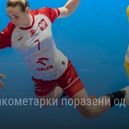
акометарки поразени од