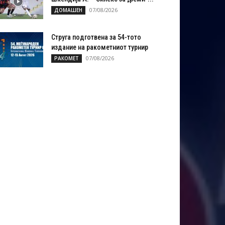
07/08/2026
ДОМАШЕН
Струга подготвена за 54-тото
издание на ракометниот турнир
07/08/2026
РАКОМЕТ