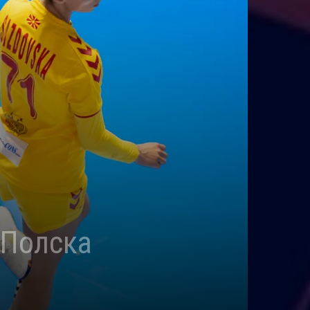
 Полска