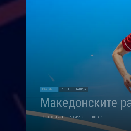
РАКОМЕТ
РЕПРЕЗЕНТАЦИЈА
Македонските р
09/04/2025
333
Објавено од
Д.Т.
-