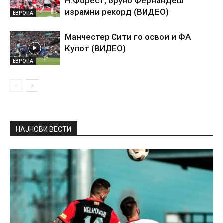
Н.Форест, Бруно Фернандеш
израмни рекорд (ВИДЕО)
ЕВРОПА
Манчестер Сити го освои и ФА
Купот (ВИДЕО)
ЕВРОПА
НАЈНОВИ ВЕСТИ