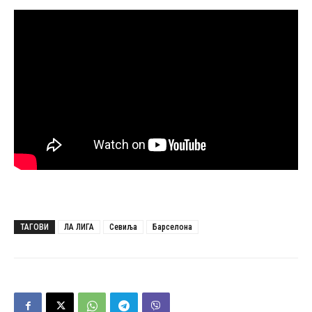
ТАГОВИ
ЛА ЛИГА
Севиља
Барселона