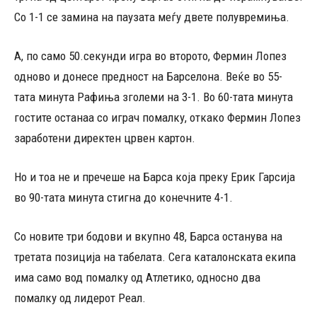
Со 1-1 се замина на паузата меѓу двете полувремиња.
А, по само 50.секунди игра во второто, Фермин Лопез
одново и донесе предност на Барселона. Веќе во 55-
тата минута Рафиња зголеми на 3-1. Во 60-тата минута
гостите останаа со играч помалку, откако Фермин Лопез
заработени директен црвен картон.
Но и тоа не и пречеше на Барса која преку Ерик Гарсија
во 90-тата минута стигна до конечните 4-1.
Со новите три бодови и вкупно 48, Барса останува на
третата позиција на табелата. Сега каталонската екипа
има само вод помалку од Атлетико, односно два
помалку од лидерот Реал.