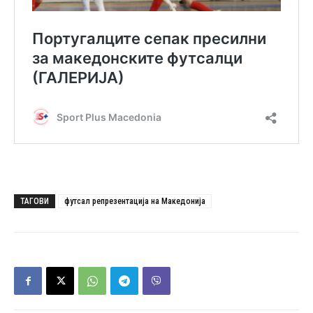
ТАГОВИ
футсал репрезентација на Македонија