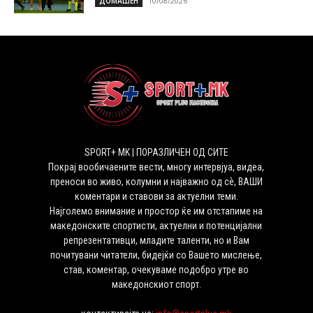
10/08/2026
ДОМАШЕН
SPORT+ MK | ПОРАЗЛИЧЕН ОД СИТЕ
Покрај вообичаените вести, многу интервјуа, видеа,
преноси во живо, колумни и најважно од сѐ, ВАШИ
коментари и ставови за актуелни теми.
Најголемо внимание и простор ќе им отстапиме на
македонските спортисти, актуелни и потенцијални
репрезентативци, младите таленти, но и Вам
почитувани читатели, бидејќи со Вашето мислење,
став, коментар, очекуваме подобро утре во
македонскиот спорт.