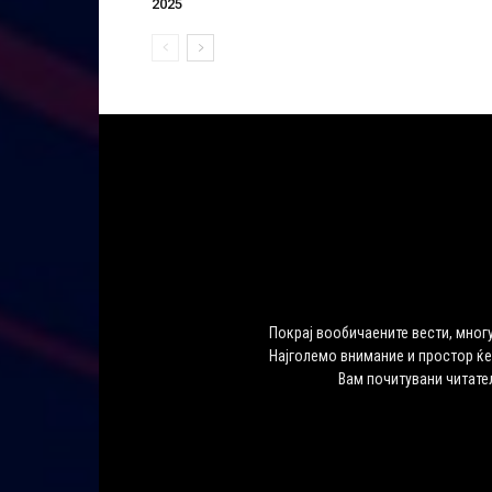
2025
Покрај вообичаените вести, многу
Најголемо внимание и простор ќе
Вам почитувани читате