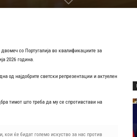
 двомеч со Португалија во квалификациите за
ја 2026 година.
дна од најдобрите светски репрезентации и актуелен
бра тимот што треба да му се спротивстави на
и, кои ќе бидат големо искуство за нас против