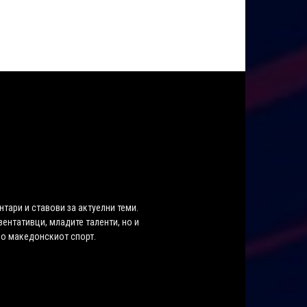
нтари и ставови за актуелни теми.
ентативци, младите таленти, но и
во македонскиот спорт.