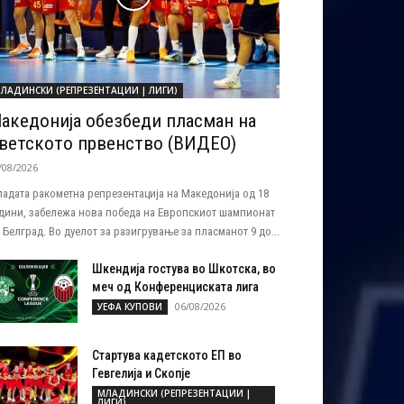
ЛАДИНСКИ (РЕПРЕЗЕНТАЦИИ | ЛИГИ)
акедонија обезбеди пласман на
ветското првенство (ВИДЕО)
/08/2026
адата ракометна репрезентација на Македонија од 18
дини, забележа нова победа на Европскиот шампионат
 Белград. Во дуелот за разигрување за пласманот 9 до...
Шкендија гостува во Шкотска, во
меч од Конференциската лига
06/08/2026
УЕФА КУПОВИ
Стартува кадетското ЕП во
Гевгелија и Скопје
МЛАДИНСКИ (РЕПРЕЗЕНТАЦИИ |
ЛИГИ)