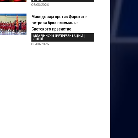
06/08/2026
Македонија против Фарските
острови брка пласман на
Светското првенство
МЛАДИНСКИ (РЕПРЕЗЕНТАЦИИ |
ЛИГИ)
06/08/2026