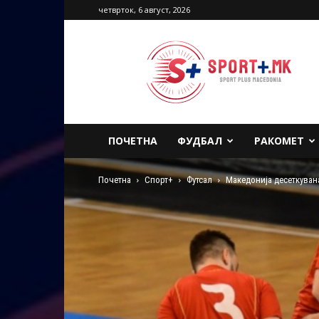
четврток, 6 август, 2026
Sport
Plus
Macedonia
ПОЧЕТНА
ФУДБАЛ
РАКОМЕТ
Почетна
Спорт+
Футсал
Македонија десеткуван