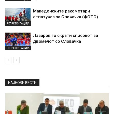
Македонските ракометари
отпатуваа за Словачка (ФОТО)
РЕПРЕЗЕНТАЦИЈА
Лазаров го скрати списокот за
двомечот со Словачка
РЕПРЕЗЕНТАЦИЈА
НАЈНОВИ ВЕСТИ