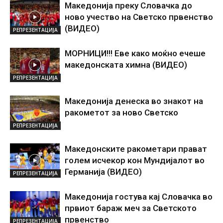
Македонија преку Словачка до
ново учество на Светско првенство
(ВИДЕО)
РЕПРЕЗЕНТАЦИЈА
МОРНИЦИ!!! Еве како моќно ечеше
македонската химна (ВИДЕО)
РЕПРЕЗЕНТАЦИЈА
Македонија денеска во знакот на
ракометот за ново Светско
РЕПРЕЗЕНТАЦИЈА
Македонските ракометари прават
голем исчекор кон Мундијалот во
Германија (ВИДЕО)
РЕПРЕЗЕНТАЦИЈА
Македонија гостува кај Словачка во
првиот бараж меч за Светското
првенство
РЕПРЕЗЕНТАЦИЈА