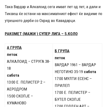
Така Вардар и Алкалоид сега имаат пет од пет, а дали и
Тиквеш ќе остани на максималниот ефект ќе видиме по
утрешното дерби со Охрид во Кавадарци.
РАКОМЕТ (МАЖИ ) СУПЕР ЛИГА – 5.КОЛО
А ГРУПА
Б ГРУПА
петок
петок
АЛКАЛОИД – СТРУГА 38-
ВАРДАР 1961 – ВАРДАР
18
НЕГОТИНО 35-19
сабота
сабота
17:00 МУЛТИ ЕСЕНС –
13:00 Е. ПЕЛИСТЕР 2 –
ПРИЛЕП
АЕРОДРОМ
17:00 Е. ПЕЛИСТЕР –
15:00 СКОПЈЕ –
БУТЕЛ СКОПЈЕ
КУМАНОВО
17:00 ГОЛДЕН АРТ –