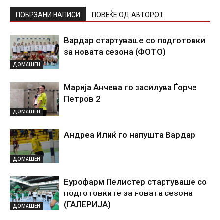
ПОВРЗАНИ НАПИСИ
ПОВЕЌЕ ОД АВТОРОТ
Вардар стартуваше со подготовки
за новата сезона (ФОТО)
ДОМАШЕН
Марија Анчева го засилува Ѓорче
Петров 2
ДОМАШЕН
Андреа Илиќ го напушта Вардар
ДОМАШЕН
Еурофарм Пелистер стартуваше со
подготовките за новата сезона
(ГАЛЕРИЈА)
ДОМАШЕН