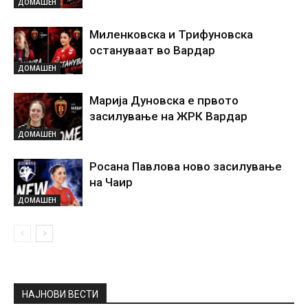
ДОМАШЕН
Миленковска и Трифуновска
остануваат во Вардар
ДОМАШЕН
Марија Дуновска е првото
засилување на ЖРК Вардар
ДОМАШЕН
Росана Павлова ново засилување
на Чаир
ДОМАШЕН
НАЈНОВИ ВЕСТИ