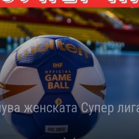
ува женската Супер лиг