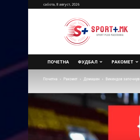
сабота, 8 август, 2026
Sport
Plus
Macedonia
ПОЧЕТНА
ФУДБАЛ
РАКОМЕТ
Почетна
Ракомет
Домашен
Викендов започнув