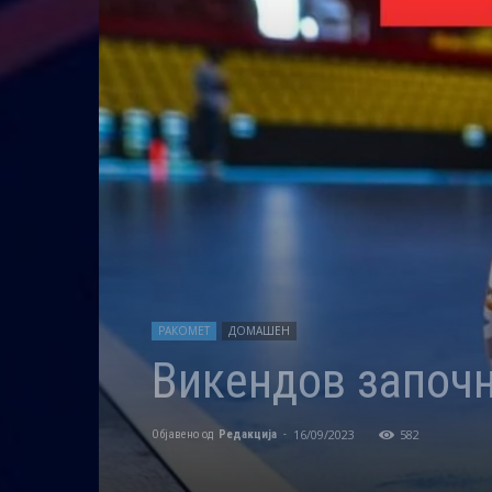
РАКОМЕТ
ДОМАШЕН
Викендов започн
16/09/2023
582
Објавено од
Редакција
-