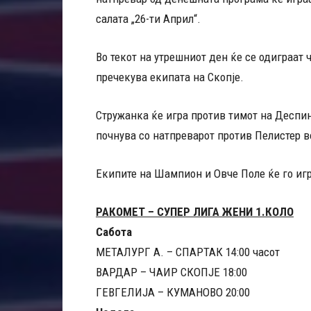
салата „26-ти Април“.
Во текот на утрешниот ден ќе се одиграат
пречекува екипата на Скопје.
Стружанка ќе игра против тимот на Деспин
почнува со натпреварот против Пелистер в
Екипите на Шампион и Овче Поле ќе го игр
РАКОМЕТ – СУПЕР ЛИГА ЖЕНИ 1.КОЛО
Сабота
МЕТАЛУРГ А. – СПАРТАК 14:00 часот
ВАРДАР – ЧАИР СКОПЈЕ 18:00
ГЕВГЕЛИЈА – КУМАНОВО 20:00