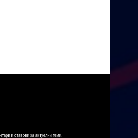
нтари и ставови за актуелни теми.