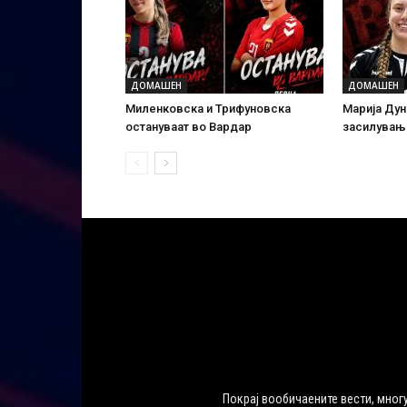
ДОМАШЕН
ДОМАШЕН
Миленковска и Трифуновска
Марија Дун
остануваат во Вардар
засилувањ
Покрај вообичаените вести, многу