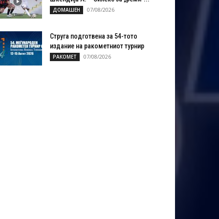
07/08/2026
ДОМАШЕН
Струга подготвена за 54-тото
издание на ракометниот турнир
07/08/2026
РАКОМЕТ