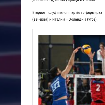
Вториот полуфинален пар ќе го формираат
(вечерва) и Италија – Холандија (утре).