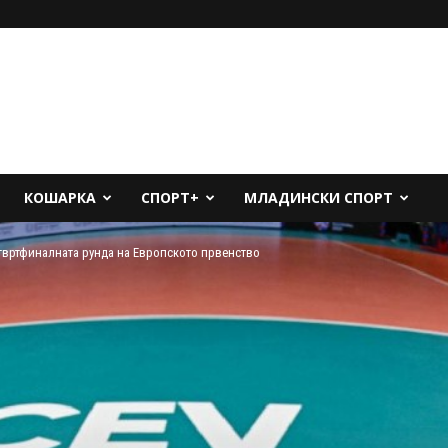
КОШАРКА
СПОРТ+
МЛАДИНСКИ СПОРТ
твртфиналната рунда на Европското првенство