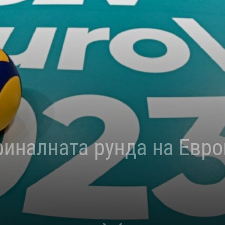
финалната рунда на Евр