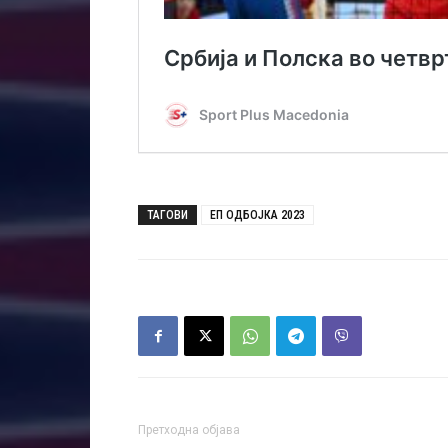
ТАГОВИ
ЕП ОДБОЈКА 2023
Претходна објава