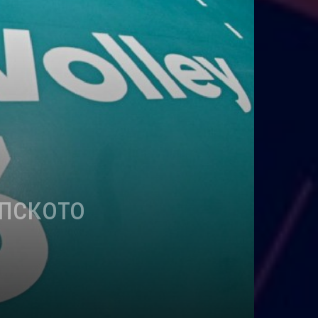
опското