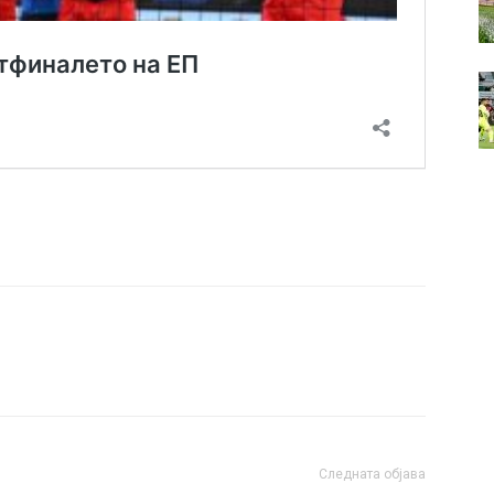
Следната објава