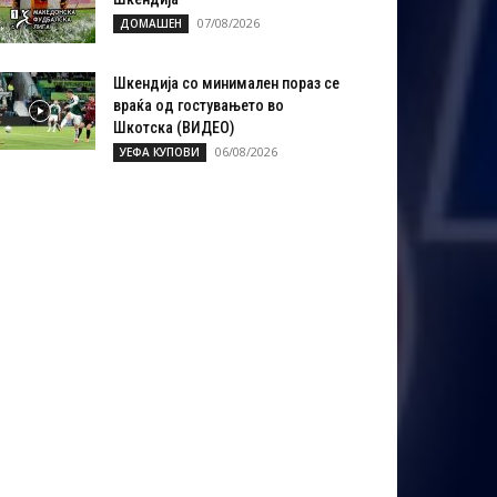
07/08/2026
ДОМАШЕН
Шкендија со минимален пораз се
враќа од гостувањето во
Шкотска (ВИДЕО)
06/08/2026
УЕФА КУПОВИ