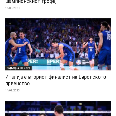
шампионскиот трофеј
16/09/2023
ОДБОЈКА ЕП 2023
Италија е вториот финалист на Европското
првенство
14/09/2023