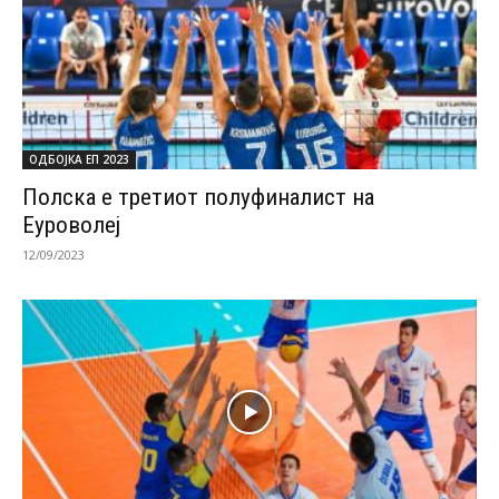
ОДБОЈКА ЕП 2023
Полска е третиот полуфиналист на
Еуроволеј
12/09/2023