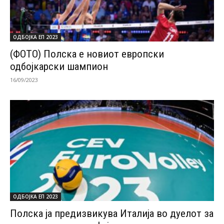
ОДБОЈКА ЕП 2023
(ФОТО) Полска е новиот европски
одбојкарски шампион
16/09/2023
ОДБОЈКА ЕП 2023
Полска ја предизвикува Италија во дуелот за