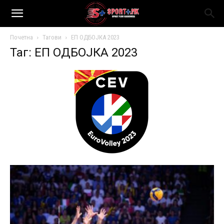
Почетна
Тагови
ЕП ОДБОЈКА 2023
Таг: ЕП ОДБОЈКА 2023