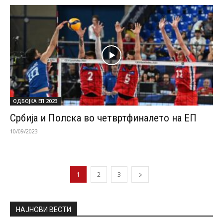
ОДБОЈКА ЕП 2023
Србија и Полска во четвртфиналето на ЕП
10/09/2023
1
2
3
НАЈНОВИ ВЕСТИ