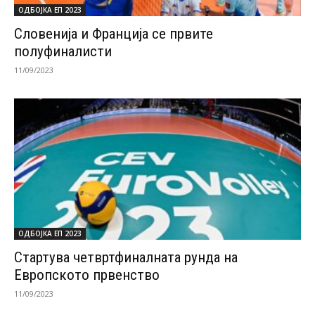
ОДБОЈКА ЕП 2023
Словенија и Франција се првите
полуфиналисти
11/09/2023
ОДБОЈКА ЕП 2023
Стартува четвртфиналната рунда на
Европското првенство
11/09/2023