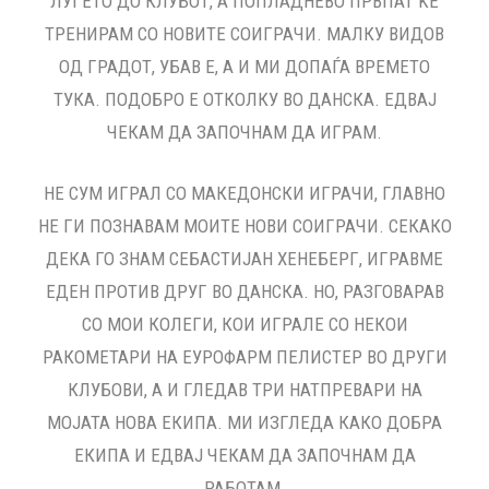
ЛУЃЕТО ДО КЛУБОТ, А ПОПЛАДНЕВО ПРВПАТ ЌЕ
ТРЕНИРАМ СО НОВИТЕ СОИГРАЧИ. МАЛКУ ВИДОВ
ОД ГРАДОТ, УБАВ Е, А И МИ ДОПАЃА ВРЕМЕТО
ТУКА. ПОДОБРО Е ОТКОЛКУ ВО ДАНСКА. ЕДВАЈ
ЧЕКАМ ДА ЗАПОЧНАМ ДА ИГРАМ.
НЕ СУМ ИГРАЛ СО МАКЕДОНСКИ ИГРАЧИ, ГЛАВНО
НЕ ГИ ПОЗНАВАМ МОИТЕ НОВИ СОИГРАЧИ. СЕКАКО
ДЕКА ГО ЗНАМ СЕБАСТИЈАН ХЕНЕБЕРГ, ИГРАВМЕ
ЕДЕН ПРОТИВ ДРУГ ВО ДАНСКА. НО, РАЗГОВАРАВ
СО МОИ КОЛЕГИ, КОИ ИГРАЛЕ СО НЕКОИ
РАКОМЕТАРИ НА ЕУРОФАРМ ПЕЛИСТЕР ВО ДРУГИ
КЛУБОВИ, А И ГЛЕДАВ ТРИ НАТПРЕВАРИ НА
МОЈАТА НОВА ЕКИПА. МИ ИЗГЛЕДА КАКО ДОБРА
ЕКИПА И ЕДВАЈ ЧЕКАМ ДА ЗАПОЧНАМ ДА
РАБОТАМ.