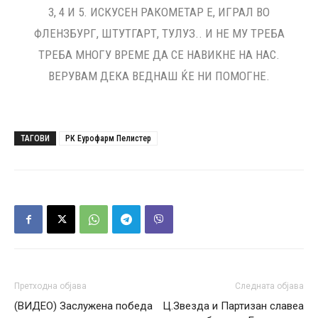
3, 4 И 5. ИСКУСЕН РАКОМЕТАР Е, ИГРАЛ ВО
ФЛЕНЗБУРГ, ШТУТГАРТ, ТУЛУЗ.. И НЕ МУ ТРЕБА
ТРЕБА МНОГУ ВРЕМЕ ДА СЕ НАВИКНЕ НА НАС.
ВЕРУВАМ ДЕКА ВЕДНАШ ЌЕ НИ ПОМОГНЕ.
ТАГОВИ
РК Еурофарм Пелистер
Претходна објава
Следната објава
(ВИДЕО) Заслужена победа
Ц.Звезда и Партизан славеа