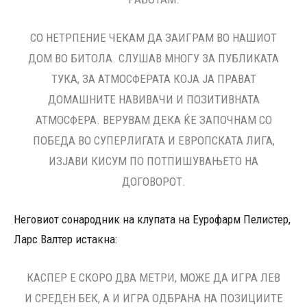
СО НЕТРПЕНИЕ ЧЕКАМ ДА ЗАИГРАМ ВО НАШИОТ
ДОМ ВО БИТОЛА. СЛУШАВ МНОГУ ЗА ПУБЛИКАТА
ТУКА, ЗА АТМОСФЕРАТА КОЈА ЈА ПРАВАТ
ДОМАШНИТЕ НАВИВАЧИ И ПОЗИТИВНАТА
АТМОСФЕРА. ВЕРУВАМ ДЕКА ЌЕ ЗАПОЧНАМ СО
ПОБЕДА ВО СУПЕРЛИГАТА И ЕВРОПСКАТА ЛИГА,
ИЗЈАВИ КИСУМ ПО ПОТПИШУВАЊЕТО НА
ДОГОВОРОТ.
Неговиот сонародник на клупата на Еурофарм Пелистер,
Ларс Валтер истакна:
КАСПЕР Е СКОРО ДВА МЕТРИ, МОЖЕ ДА ИГРА ЛЕВ
И СРЕДЕН БЕК, А И ИГРА ОДБРАНА НА ПОЗИЦИИТЕ