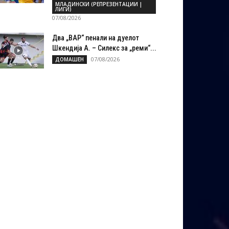
МЛАДИНСКИ (РЕПРЕЗЕНТАЦИИ |
ЛИГИ)
07/08/2026
Два „ВАР“ пенали на дуелот
Шкендија А. – Силекс за „реми“...
07/08/2026
ДОМАШЕН