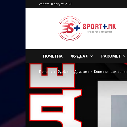
сабота, 8 август, 2026
Sport
Plus
Macedonia
ПОЧЕТНА
ФУДБАЛ
РАКОМЕТ
Почетна
Фудбал
Домашен
Конечно позитивни 