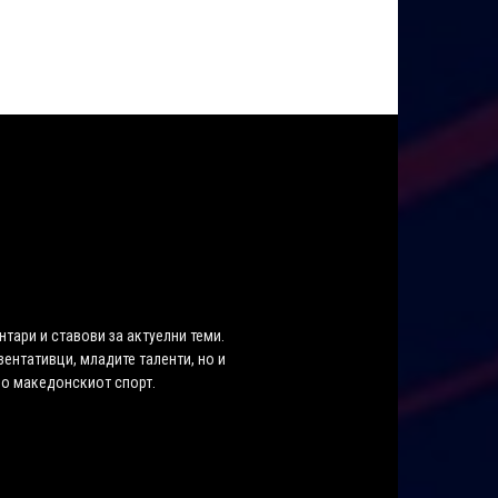
нтари и ставови за актуелни теми.
ентативци, младите таленти, но и
во македонскиот спорт.