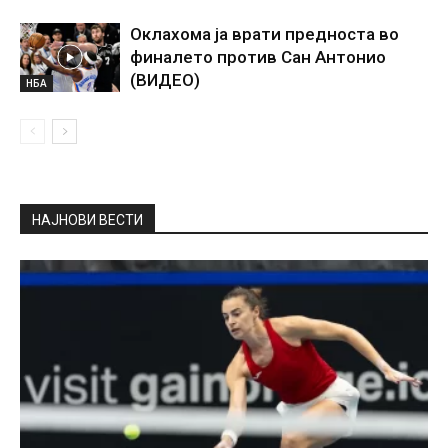
Оклахома ја врати предноста во
финалето против Сан Антонио
(ВИДЕО)
НБА
НАЈНОВИ ВЕСТИ