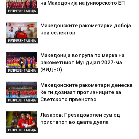
на Македонија на јуниорското ЕП
РЕПРЕЗЕНТАЦИЈА
Македонските ракометарки добоја
нов селектор
РЕПРЕЗЕНТАЦИЈА
Македонија во група по мерка на
ракометниот Мундијал 2027-ма
(ВИДЕО)
РЕПРЕЗЕНТАЦИЈА
Македонските ракометари денеска
ќе ги дознаат противниците за
Светското првенство
РЕПРЕЗЕНТАЦИЈА
Лазаров: Презадоволен сум од
пристапот во двата дуела
РЕПРЕЗЕНТАЦИЈА