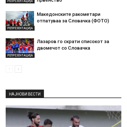
првенство
РЕПРЕЗЕНТАЦИЈА
Македонските ракометари
отпатуваа за Словачка (ФОТО)
РЕПРЕЗЕНТАЦИЈА
Лазаров го скрати списокот за
двомечот со Словачка
РЕПРЕЗЕНТАЦИЈА
НАЈНОВИ ВЕСТИ