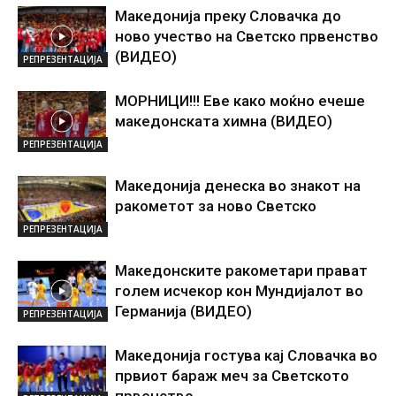
Македонија преку Словачка до
ново учество на Светско првенство
(ВИДЕО)
РЕПРЕЗЕНТАЦИЈА
МОРНИЦИ!!! Еве како моќно ечеше
македонската химна (ВИДЕО)
РЕПРЕЗЕНТАЦИЈА
Македонија денеска во знакот на
ракометот за ново Светско
РЕПРЕЗЕНТАЦИЈА
Македонските ракометари прават
голем исчекор кон Мундијалот во
Германија (ВИДЕО)
РЕПРЕЗЕНТАЦИЈА
Македонија гостува кај Словачка во
првиот бараж меч за Светското