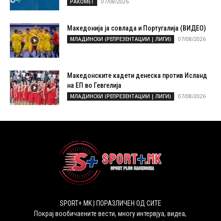
07/08/2026
РАКОМЕТ
Македонија ја совлада и Португалија (ВИДЕО)
07/08/2026
МЛАДИНСКИ (РЕПРЕЗЕНТАЦИИ | ЛИГИ)
Македонските кадети денеска против Исланд
на ЕП во Гевгелија
07/08/2026
МЛАДИНСКИ (РЕПРЕЗЕНТАЦИИ | ЛИГИ)
SPORT+ MK | ПОРАЗЛИЧЕН ОД СИТЕ
Покрај вообичаените вести, многу интервјуа, видеа,