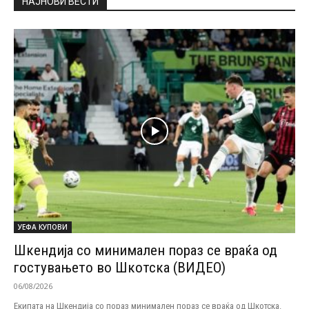
НАЈНОВИ ВЕСТИ
УЕФА КУПОВИ
Шкендија со минимален пораз се враќа од
гостувањето во Шкотска (ВИДЕО)
06/08/2026
Екипата на Шкендија со пораз минимален пораз се враќа од Шкотска.