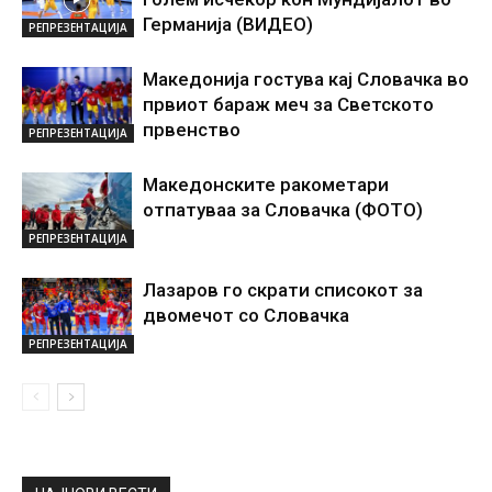
Германија (ВИДЕО)
РЕПРЕЗЕНТАЦИЈА
Македонија гостува кај Словачка во
првиот бараж меч за Светското
првенство
РЕПРЕЗЕНТАЦИЈА
Македонските ракометари
отпатуваа за Словачка (ФОТО)
РЕПРЕЗЕНТАЦИЈА
Лазаров го скрати списокот за
двомечот со Словачка
РЕПРЕЗЕНТАЦИЈА