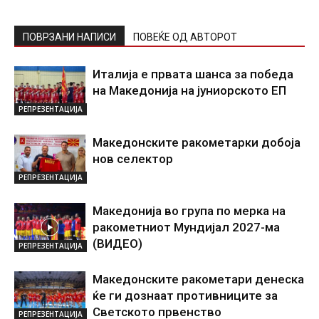
ПОВРЗАНИ НАПИСИ
ПОВЕЌЕ ОД АВТОРОТ
Италија е првата шанса за победа
на Македонија на јуниорското ЕП
РЕПРЕЗЕНТАЦИЈА
Македонските ракометарки добоја
нов селектор
РЕПРЕЗЕНТАЦИЈА
Македонија во група по мерка на
ракометниот Мундијал 2027-ма
(ВИДЕО)
РЕПРЕЗЕНТАЦИЈА
Македонските ракометари денеска
ќе ги дознаат противниците за
Светското првенство
РЕПРЕЗЕНТАЦИЈА