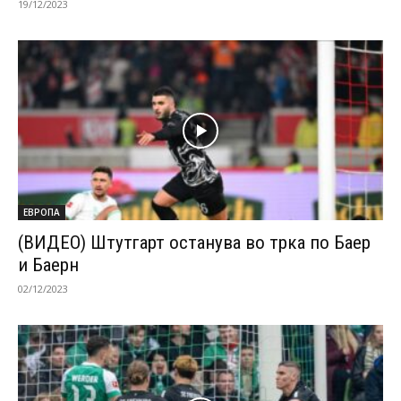
19/12/2023
ЕВРОПА
(ВИДЕО) Штутгарт останува во трка по Баер
и Баерн
02/12/2023