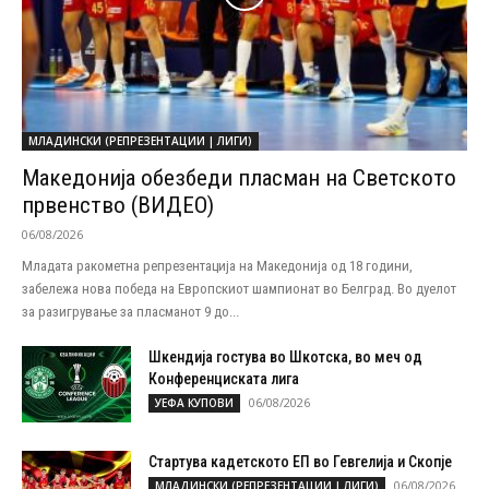
МЛАДИНСКИ (РЕПРЕЗЕНТАЦИИ | ЛИГИ)
Македонија обезбеди пласман на Светското
првенство (ВИДЕО)
06/08/2026
Младата ракометна репрезентација на Македонија од 18 години,
забележа нова победа на Европскиот шампионат во Белград. Во дуелот
за разигрување за пласманот 9 до...
Шкендија гостува во Шкотска, во меч од
Конференциската лига
06/08/2026
УЕФА КУПОВИ
Стартува кадетското ЕП во Гевгелија и Скопје
06/08/2026
МЛАДИНСКИ (РЕПРЕЗЕНТАЦИИ | ЛИГИ)