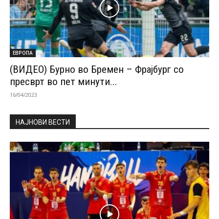
ЕВРОПА
(ВИДЕО) Бурно во Бремен – Фрајбург со
пресврт во пет минути...
16/04/2023
НАЈНОВИ ВЕСТИ