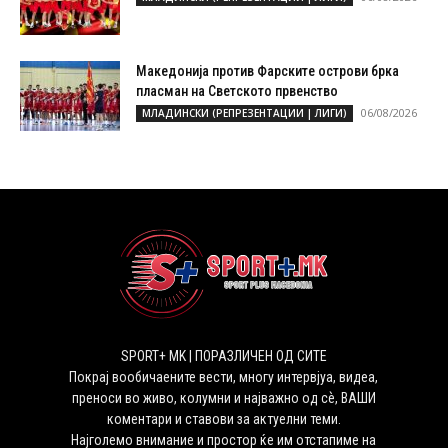
Македонија против Фарските острови брка
пласман на Светското првенство
06/08/2026
МЛАДИНСКИ (РЕПРЕЗЕНТАЦИИ | ЛИГИ)
SPORT+ MK | ПОРАЗЛИЧЕН ОД СИТЕ
Покрај вообичаените вести, многу интервјуа, видеа,
преноси во живо, колумни и најважно од сѐ, ВАШИ
коментари и ставови за актуелни теми.
Најголемо внимание и простор ќе им отстапиме на