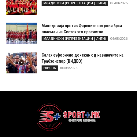
06/08/2026
МЛАДИНСКИ (РЕПРЕЗЕНТАЦИИ | ЛИГИ)
Македонија против Фарските острови брка
пласман на Светското првенство
06/08/2026
МЛАДИНСКИ (РЕПРЕЗЕНТАЦИИ | ЛИГИ)
Салах еуфорично дочекан од навивачите на
Трабзонспор (ВИДЕО)
06/08/2026
ЕВРОПА