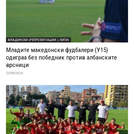
МЛАДИНСКИ (РЕПРЕЗЕНТАЦИИ | ЛИГИ)
Младите македонски фудбалери (У15)
одиграа без победник против албанските
врсници
23/08/2024