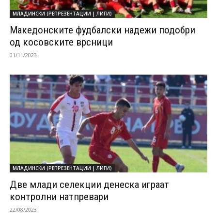
МЛАДИНСКИ (РЕПРЕЗЕНТАЦИИ | ЛИГИ)
Македонските фудбалски надежи подобри
од косовските врсници
01/11/2023
МЛАДИНСКИ (РЕПРЕЗЕНТАЦИИ | ЛИГИ)
Две млади селекции денеска играат
контролни натпревари
22/08/2023