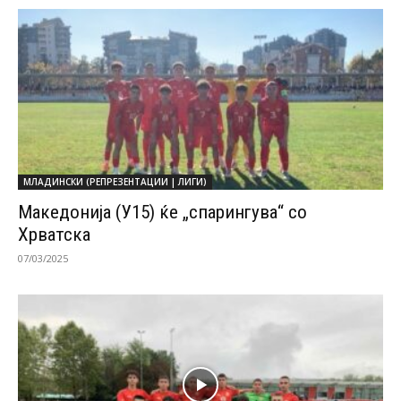
МЛАДИНСКИ (РЕПРЕЗЕНТАЦИИ | ЛИГИ)
Македонија (У15) ќе „спарингува“ со
Хрватска
07/03/2025