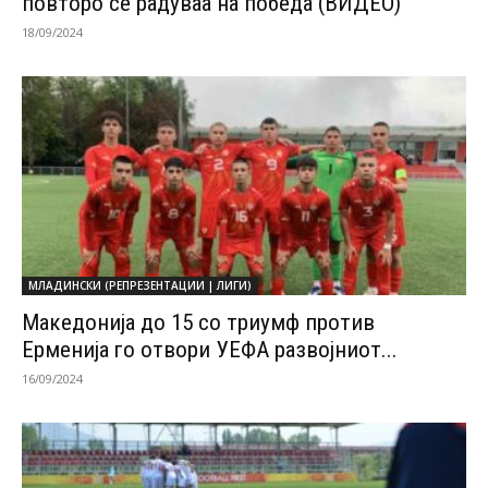
повторо се радуваа на победа (ВИДЕО)
18/09/2024
МЛАДИНСКИ (РЕПРЕЗЕНТАЦИИ | ЛИГИ)
Македонија до 15 со триумф против
Ерменија го отвори УЕФА развојниот...
16/09/2024