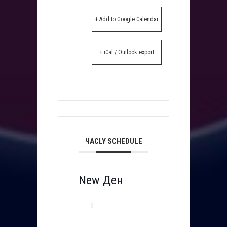
+ Add to Google Calendar
+ iCal / Outlook export
ЧАСLY SCHEDULE
New Ден