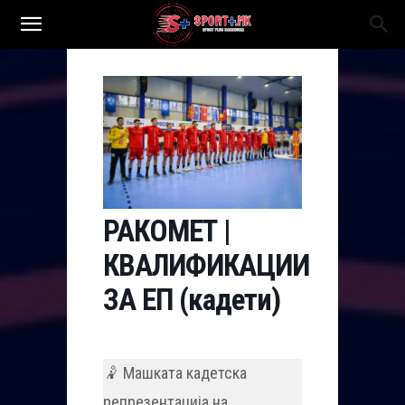
РАКОМЕТ |
КВАЛИФИКАЦИИ
ЗА ЕП (кадети)
🤾 Машката кадетска
репрезентација на