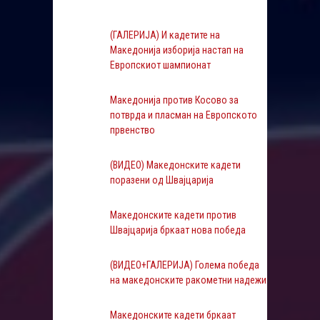
(ГАЛЕРИЈА) И кадетите на
Македонија изборија настап на
Европскиот шампионат
Македонија против Косово за
потврда и пласман на Европското
првенство
(ВИДЕО) Македонските кадети
поразени од Швајцарија
Македонските кадети против
Швајцарија бркаат нова победа
(ВИДЕО+ГАЛЕРИЈА) Голема победа
на македонските ракометни надежи
Македонските кадети бркаат