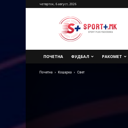
четврток, 6 август, 2026
Sport
Plus
Macedonia
ПОЧЕТНА
ФУДБАЛ
РАКОМЕТ
Почетна
Кошарка
Свет