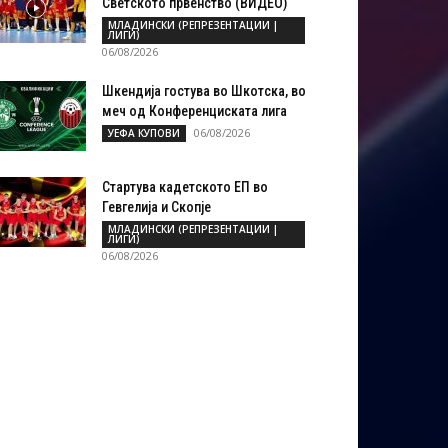
Светското првенство (ВИДЕО)
МЛАДИНСКИ (РЕПРЕЗЕНТАЦИИ |
ЛИГИ)
06/08/2026
Шкендија гостува во Шкотска, во
меч од Конференциската лига
06/08/2026
УЕФА КУПОВИ
Стартува кадетското ЕП во
Гевгелија и Скопје
МЛАДИНСКИ (РЕПРЕЗЕНТАЦИИ |
ЛИГИ)
06/08/2026