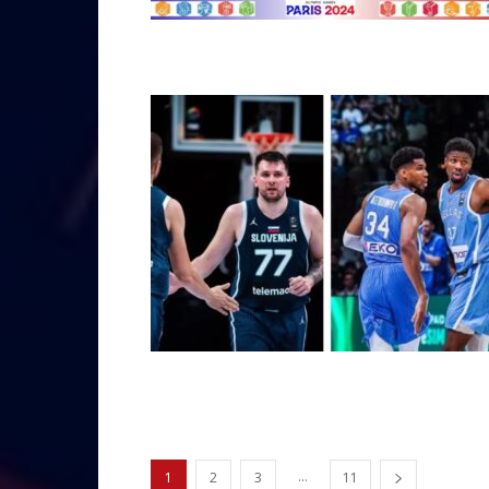
...
1
2
3
11