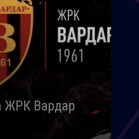
а ЖРК Вардар