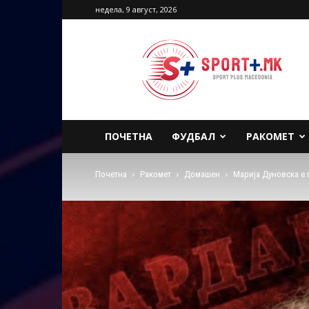
недела, 9 август, 2026
Sport
Plus
Macedonia
ПОЧЕТНА
ФУДБАЛ
РАКОМЕТ
Почетна
Ракомет
Домашен
Марија Дуновска е