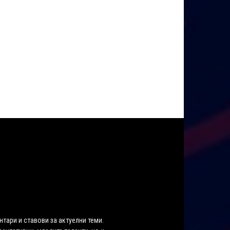
нтари и ставови за актуелни теми.