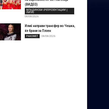
(ВИДЕО)
МЛАДИНСКИ (РЕПРЕЗЕНТАЦИИ |
ЛИГИ)
08/08/2026
Илиќ направи трансфер во Чешка,
ќе брани за Плзен
08/08/2026
РАКОМЕТ