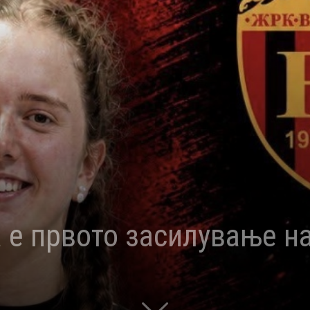
 е првото засилување н