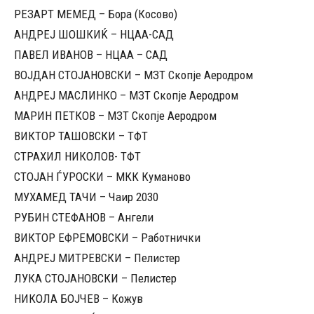
РЕЗАРТ МЕМЕД – Бора (Косово)
АНДРЕЈ ШОШКИЌ – НЦАА-САД
ПАВЕЛ ИВАНОВ – НЦАА – САД
ВОЈДАН СТОЈАНОВСКИ – МЗТ Скопје Аеродром
АНДРЕЈ МАСЛИНКО – МЗТ Скопје Аеродром
МАРИН ПЕТКОВ – МЗТ Скопје Аеродром
ВИКТОР ТАШОВСКИ – ТФТ
СТРАХИЛ НИКОЛОВ- ТФТ
СТОЈАН ЃУРОСКИ – МКК Куманово
МУХАМЕД ТАЧИ – Чаир 2030
РУБИН СТЕФАНОВ – Ангели
ВИКТОР ЕФРЕМОВСКИ – Работнички
АНДРЕЈ МИТРЕВСКИ – Пелистер
ЛУКА СТОЈАНОВСКИ – Пелистер
НИКОЛА БОЈЧЕВ – Кожув