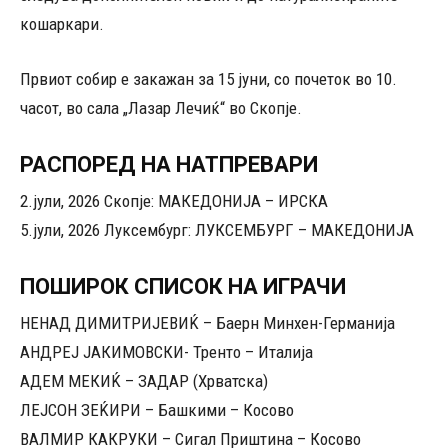
кошаркари.
Првиот собир е закажан за 15 јуни, со почеток во 10.
часот, во сала „Лазар Лечиќ“ во Скопје.
РАСПОРЕД НА НАТПРЕВАРИ
2.јули, 2026 Скопје: МАКЕДОНИЈА – ИРСКА
5.јули, 2026 Луксембург: ЛУКСЕМБУРГ – МАКЕДОНИЈА
ПОШИРОК СПИСОК НА ИГРАЧИ
НЕНАД ДИМИТРИЈЕВИЌ – Баерн Минхен-Германија
АНДРЕЈ ЈАКИМОВСКИ- Тренто – Италија
АДЕМ МЕКИЌ – ЗАДАР (Хрватска)
ЛЕЈСОН ЗЕЌИРИ – Башкими – Косово
ВАЛМИР КАКРУКИ – Сигал Приштина – Косово