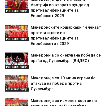
Австрија во втората рунда од
претквалификациите за
РЕПРЕЗЕНТАЦИЈА
Евробаскет 2029
Македонските кошаркари ги чекаат
противниците во
претквалификациите за
РЕПРЕЗЕНТАЦИЈА
Евробаскетот 2029
Македонија со очекувана победа се
враќа од Луксембург (ВИДЕО)
РЕПРЕЗЕНТАЦИЈА
Македонија со 10-мина играчи ќе
атакува на победа против
Луксембург
РЕПРЕЗЕНТАЦИЈА
Македонија со изменет состав на