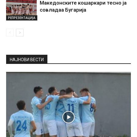
Македонските кошаркари тесно ја
совладаа Бугарија
РЕПРЕЗЕНТАЦИЈА
НАЈНОВИ ВЕСТИ