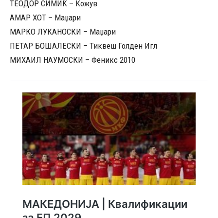
ТЕОДОР СИМИЌ – Кожув
АМАР ХОТ – Маџари
МАРКО ЛУКАНОСКИ – Маџари
ПЕТАР БОШАЛЕСКИ – Тиквеш Голден Игл
МИХАИЛ НАУМОСКИ – Феникс 2010