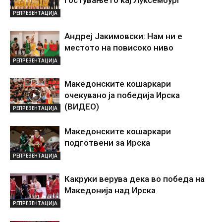
гостувањето кај Луксембург
РЕПРЕЗЕНТАЦИЈА
Андреј Јакимовски: Нам ни е
местото на повисоко ниво
РЕПРЕЗЕНТАЦИЈА
Македонските кошаркари
очекувано ја победија Ирска
(ВИДЕО)
РЕПРЕЗЕНТАЦИЈА
Македонските кошаркари
подготвени за Ирска
РЕПРЕЗЕНТАЦИЈА
Какруки верува дека во победа на
Македонија над Ирска
РЕПРЕЗЕНТАЦИЈА