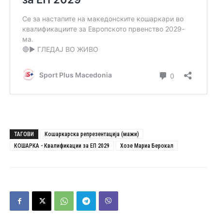
ТАГОВИ
Кошаркарска репрезентација (мажи)
КОШАРКА - Квалификации за ЕП 2029
Хозе Мариа Берокал