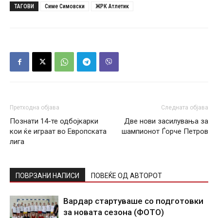
ТАГОВИ
Симе Симовски
ЖРК Атлетик
Претходна објава
Следната објава
Познати 14-те одбојкарки
Две нови засилувања за
кои ќе играат во Европската
шампионот Ѓорче Петров
лига
ПОВРЗАНИ НАПИСИ
ПОВЕЌЕ ОД АВТОРОТ
Вардар стартуваше со подготовки
за новата сезона (ФОТО)