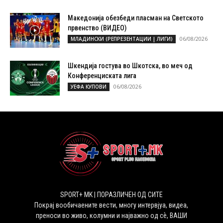
Македонија обезбеди пласман на Светското
првенство (ВИДЕО)
06/08/2026
МЛАДИНСКИ (РЕПРЕЗЕНТАЦИИ | ЛИГИ)
Шкендија гостува во Шкотска, во меч од
Конференциската лига
06/08/2026
УЕФА КУПОВИ
SPORT+ MK | ПОРАЗЛИЧЕН ОД СИТЕ
Покрај вообичаените вести, многу интервјуа, видеа,
преноси во живо, колумни и најважно од сѐ, ВАШИ