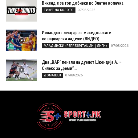
Викенд е за топ добивки во Златна копачка
07/08/2026
ТИКЕТ НА КОЛОТО
Исландска лекција за македонските
кошаркарски надежи (ВИДЕО)
07/08/2026
МЛАДИНСКИ (РЕПРЕЗЕНТАЦИИ | ЛИГИ)
Два „ВАР“ пенали на дуелот Шкендија А. –
Силекс за „реми“...
07/08/2026
ДОМАШЕН