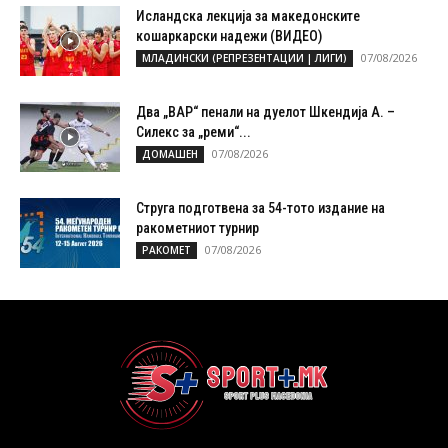
Исландска лекција за македонските
кошаркарски надежи (ВИДЕО)
07/08/2026
МЛАДИНСКИ (РЕПРЕЗЕНТАЦИИ | ЛИГИ)
Два „ВАР“ пенали на дуелот Шкендија А. –
Силекс за „реми“...
07/08/2026
ДОМАШЕН
Струга подготвена за 54-тото издание на
ракометниот турнир
07/08/2026
РАКОМЕТ