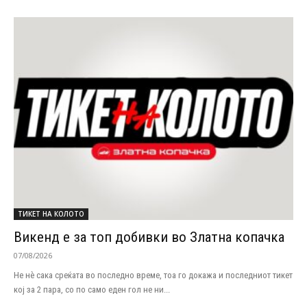
ТИКЕТ НА КОЛОТО
Викенд е за топ добивки во Златна копачка
07/08/2026
Не нѐ сака среќата во последно време, тоа го докажа и последниот тикет
кој за 2 пара, со по само еден гол не ни...