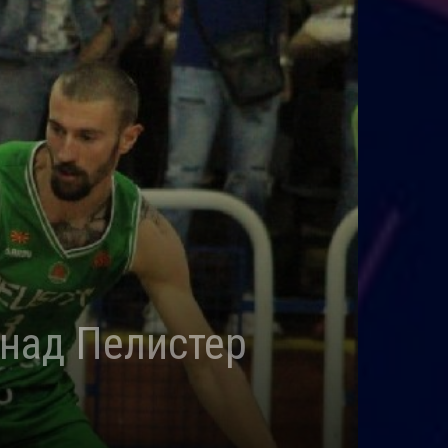
 над Пелистер