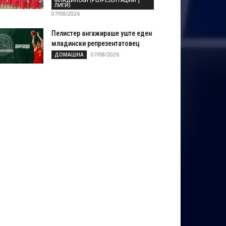
МЛАДИНСКИ (РЕПРЕЗЕНТАЦИИ |
ЛИГИ)
07/08/2026
Пелистер ангажираше уште еден
младински репрезентатовец
07/08/2026
ДОМАШНА