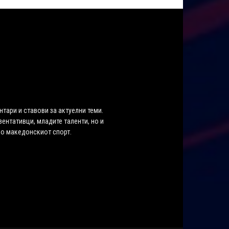
нтари и ставови за актуелни теми.
ентативци, младите таленти, но и
во македонскиот спорт.