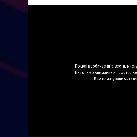
Покрај вообичаените вести, многу
Најголемо внимание и простор ќе
Вам почитувани читате