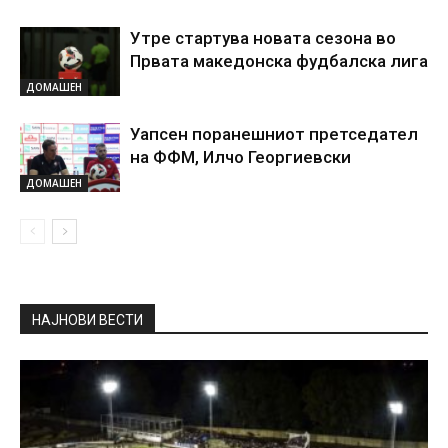
Утре стартува новата сезона во
Првата македонска фудбалска лига
ДОМАШЕН
Уапсен поранешниот претседател
на ФФМ, Илчо Георгиевски
ДОМАШЕН
НАЈНОВИ ВЕСТИ