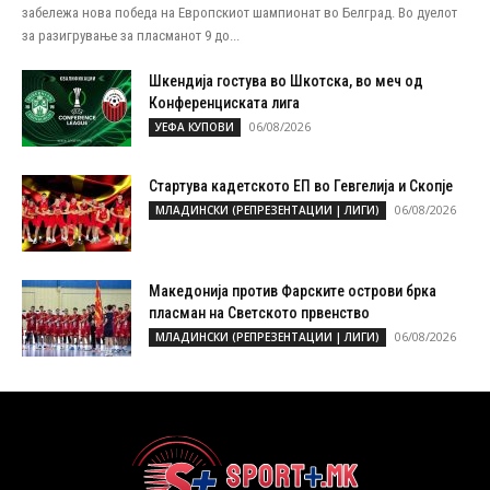
забележа нова победа на Европскиот шампионат во Белград. Во дуелот
за разигрување за пласманот 9 до...
Шкендија гостува во Шкотска, во меч од
Конференциската лига
06/08/2026
УЕФА КУПОВИ
Стартува кадетското ЕП во Гевгелија и Скопје
06/08/2026
МЛАДИНСКИ (РЕПРЕЗЕНТАЦИИ | ЛИГИ)
Македонија против Фарските острови брка
пласман на Светското првенство
06/08/2026
МЛАДИНСКИ (РЕПРЕЗЕНТАЦИИ | ЛИГИ)