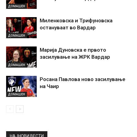
ДОМАШЕН
Миленковска и Трифуновска
остануваат во Вардар
ДОМАШЕН
Марија Дуновска е првото
засилување на ЖРК Вардар
ДОМАШЕН
Росана Павлова ново засилување
на Чаир
ДОМАШЕН
НАЈНОВИ ВЕСТИ