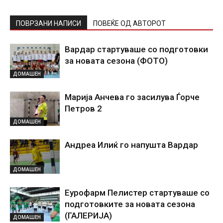
ПОВРЗАНИ НАПИСИ
ПОВЕЌЕ ОД АВТОРОТ
Вардар стартуваше со подготовки
за новата сезона (ФОТО)
ДОМАШЕН
Марија Анчева го засилува Ѓорче
Петров 2
ДОМАШЕН
Андреа Илиќ го напушта Вардар
ДОМАШЕН
Еурофарм Пелистер стартуваше со
подготовките за новата сезона
(ГАЛЕРИЈА)
ДОМАШЕН