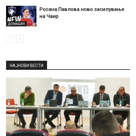
Росана Павлова ново засилување
на Чаир
ДОМАШЕН
НАЈНОВИ ВЕСТИ